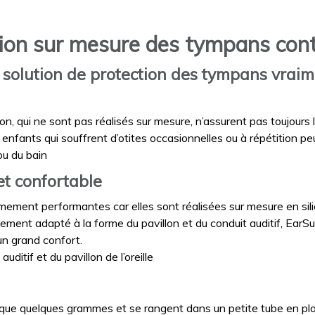
tion sur mesure des tympans cont
 solution de protection des tympans vraim
n, qui ne sont pas réalisés sur mesure, n’assurent pas toujours
 enfants qui souffrent d’otites occasionnelles ou à répétition peu
ou du bain
t confortable
ement performantes car elles sont réalisées sur mesure en silic
tement adapté à la forme du pavillon et du conduit auditif, Ear
un grand confort.
uditif et du pavillon de l’oreille
que quelques grammes et se rangent dans un petite tube en pl