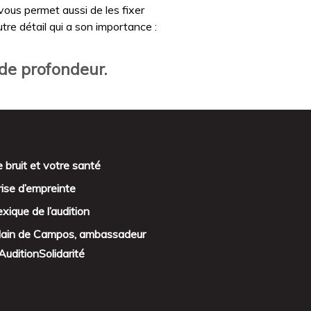
vous permet aussi de les fixer
tre détail qui a son importance :
de profondeur.
 bruit et votre santé
rise d’empreinte
xique de l’audition
lain de Campos, ambassadeur
AuditionSolidarité