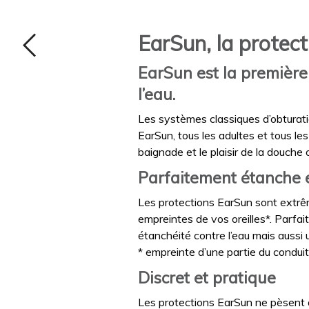
EarSun, la protec
EarSun est la première
l’eau.
Les systèmes classiques d’obturatio
EarSun, tous les adultes et tous les
baignade et le plaisir de la douche 
Parfaitement étanche e
Les protections EarSun sont extrêm
empreintes de vos oreilles*. Parfai
étanchéité contre l’eau mais aussi 
* empreinte d’une partie du conduit a
Discret et pratique
Les protections EarSun ne pèsent 