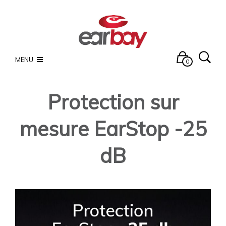
MENU
0
Protection sur
mesure EarStop -25
dB