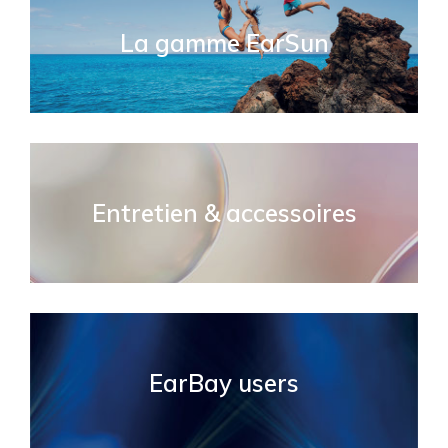
La gamme EarSun
Entretien & accessoires
EarBay users