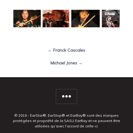
← Franck Cascales
Michael Jones →
© 2018 - EarStar®, EarStop® et EarBay® sont des marques
protégées et propriété de la SASU EarBay et ne peuvent être
utilisées qu’avec l’accord de celle-ci.