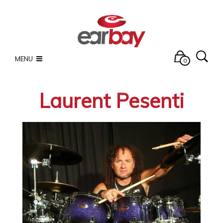
MENU
0
Laurent Pesenti