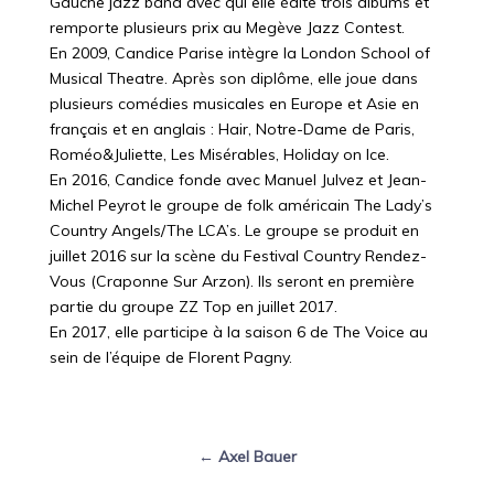
Gauche jazz band avec qui elle édite trois albums et
remporte plusieurs prix au Megève Jazz Contest.
En 2009, Candice Parise intègre la London School of
Musical Theatre. Après son diplôme, elle joue dans
plusieurs comédies musicales en Europe et Asie en
français et en anglais : Hair, Notre-Dame de Paris,
Roméo&Juliette, Les Misérables, Holiday on Ice.
En 2016, Candice fonde avec Manuel Julvez et Jean-
Michel Peyrot le groupe de folk américain The Lady’s
Country Angels/The LCA’s. Le groupe se produit en
juillet 2016 sur la scène du Festival Country Rendez-
Vous (Craponne Sur Arzon). Ils seront en première
partie du groupe ZZ Top en juillet 2017.
En 2017, elle participe à la saison 6 de The Voice au
sein de l’équipe de Florent Pagny.
← Axel Bauer